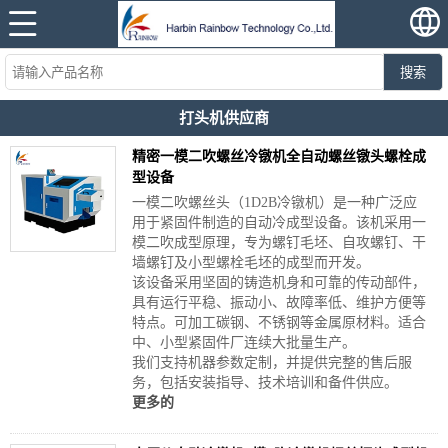
搜索
打头机供应商
精密一模二吹螺丝冷镦机全自动螺丝镦头螺栓成
型设备
一模二吹螺丝头（1D2B冷镦机）是一种广泛应
用于紧固件制造的自动冷成型设备。该机采用一
模二吹成型原理，专为螺钉毛坯、自攻螺钉、干
墙螺钉及小型螺栓毛坯的成型而开发。
该设备采用坚固的铸造机身和可靠的传动部件，
具有运行平稳、振动小、故障率低、维护方便等
特点。可加工碳钢、不锈钢等金属原材料。适合
中、小型紧固件厂连续大批量生产。
我们支持机器参数定制，并提供完整的售后服
务，包括安装指导、技术培训和备件供应。
更多的