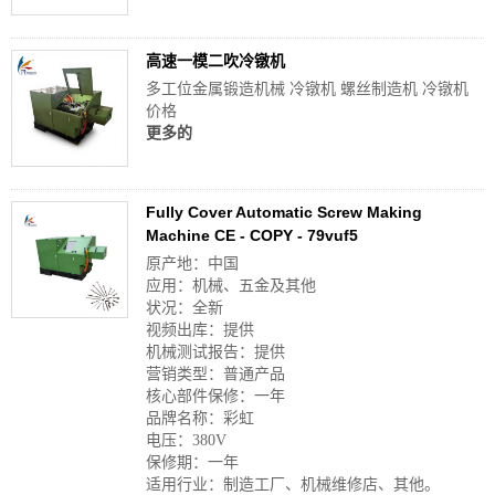
高速一模二吹冷镦机
多工位金属锻造机械 冷镦机 螺丝制造机 冷镦机
价格
更多的
Fully Cover Automatic Screw Making
Machine CE - COPY - 79vuf5
原产地：中国
应用：机械、五金及其他
状况：全新
视频出库：提供
机械测试报告：提供
营销类型：普通产品
核心部件保修：一年
品牌名称：彩虹
电压：380V
保修期：一年
适用行业：制造工厂、机械维修店、其他。