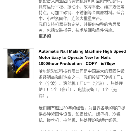
该设备采用坚固的铸造机身和可靠的传动部件，
具有运行平稳、振动小、故障率低、维护方便等
特点。可加工碳钢、不锈钢等金属原材料。适合
中、小型紧固件厂连续大批量生产。
我们支持机器参数定制，并提供完整的售后服
务，包括安装指导、技术培训和备件供应。
更多的
Automatic Nail Making Machine High Speed
Motor Easy to Operate New for Nails
1000/hour Production - COPY - ic78qw
哈尔滨彩虹科技有限公司是中国最大的紧固件设
备经销商和制造商之一。我们投资了冷锻工厂1
个（宁波）、滚丝机工厂1个（宁波）、热处理
炉工厂1个（宿迁）、电镀设备工厂1个（无
锡）。
我们拥有超过30年的经验，为世界各地的客户提
供各种紧固件设备，如螺栓机、螺母机、冷镦
机、搓丝机、拉丝机、热处理炉和镀锌线等。