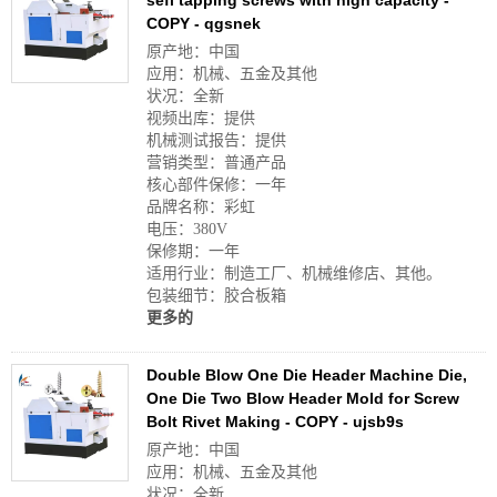
sefl tapping screws with high capacity -
COPY - qgsnek
原产地：中国
应用：机械、五金及其他
状况：全新
视频出库：提供
机械测试报告：提供
营销类型：普通产品
核心部件保修：一年
品牌名称：彩虹
电压：380V
保修期：一年
适用行业：制造工厂、机械维修店、其他。
包装细节：胶合板箱
更多的
Double Blow One Die Header Machine Die,
One Die Two Blow Header Mold for Screw
Bolt Rivet Making - COPY - ujsb9s
原产地：中国
应用：机械、五金及其他
状况：全新