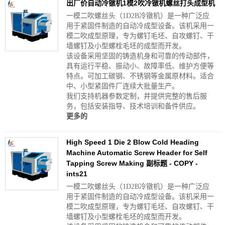
出厂价自动冷镦机1模2吹冷镦机螺丝打头成型机
一模二吹螺丝头（1D2B冷镦机）是一种广泛应
用于紧固件制造的自动冷成型设备。该机采用一
模二吹成型原理，专为螺钉毛坯、自攻螺钉、干
墙螺钉及小型螺栓毛坯的成型而开发。
该设备采用坚固的铸造机身和可靠的传动部件，
具有运行平稳、振动小、故障率低、维护方便等
特点。可加工碳钢、不锈钢等金属原材料。适合
中、小型紧固件厂连续大批量生产。
我们支持机器参数定制，并提供完整的售后服
务，包括安装指导、技术培训和备件供应。
更多的
High Speed 1 Die 2 Blow Cold Heading
Machine Automatic Screw Header for Self
Tapping Screw Making 副标题 - COPY -
ints21
一模二吹螺丝头（1D2B冷镦机）是一种广泛应
用于紧固件制造的自动冷成型设备。该机采用一
模二吹成型原理，专为螺钉毛坯、自攻螺钉、干
墙螺钉及小型螺栓毛坯的成型而开发。