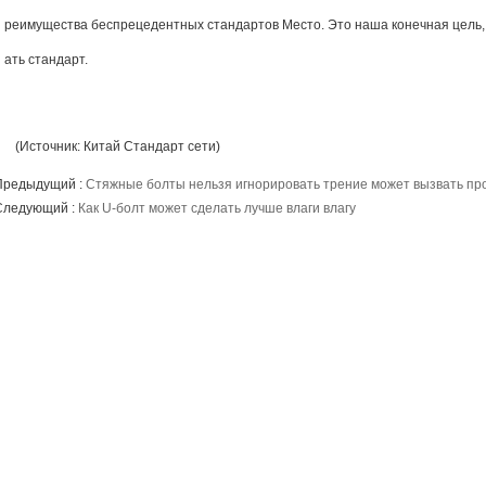
реимущества беспрецедентных стандартов Место. Это наша конечная цель,
ать стандарт.
(Источник: Китай Стандарт сети)
Предыдущий :
Стяжные болты нельзя игнорировать трение может вызвать пр
Следующий :
Как U-болт может сделать лучше влаги влагу