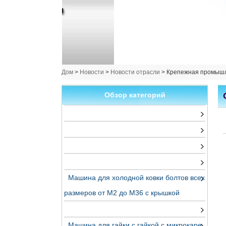
Дом
>
Новости
>
Новости отрасли
>
Крепежная промышл
Обзор категорий
Машина для холодной ковки болтов всех
размеров от M2 до M36 с крышкой
Машина для гайки с гайкой с микрокаре