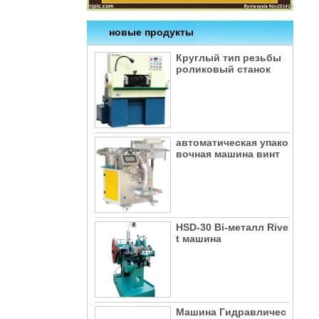
новые продукты
Круглый тип резьбы
роликовый станок
автоматическая упако
вочная машина винт
HSD-30 Bi-металл Rive
t машина
Машина Гидравличес