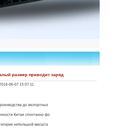
алый размер приводит заряд
2016-06-07 15:07:11
роизводства до экспортных
енности Китая спонтанно фо
категории небольшой масшта