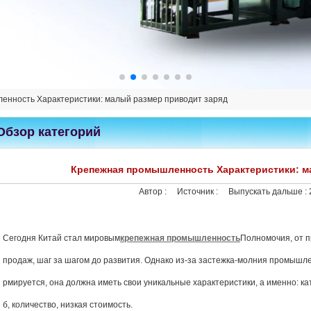
енность Характеристики: малый размер приводит заряд
Обзор категорий
Крепежная промышленность Характеристики: м
Автор :
Источник :
Выпускать дальше :
Сегодня Китай стал мировым
крепежная промышленность
Полномочия, от п
продаж, шаг за шагом до развития. Однако из-за застежка-молния промышл
рмируется, она должна иметь свои уникальные характеристики, а именно: 
б, количество, низкая стоимость.