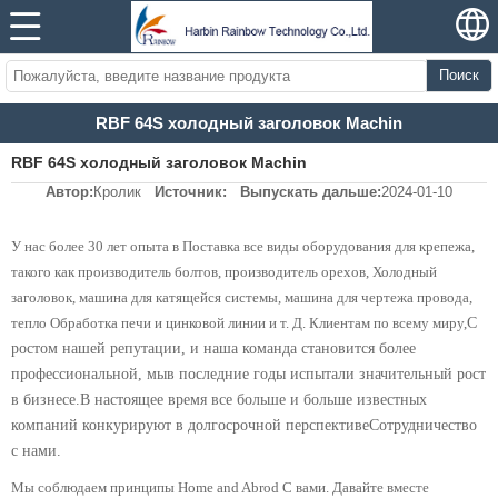
Поиск
RBF 64S холодный заголовок Machin
RBF 64S холодный заголовок Machin
Автор:
Кролик
Источник:
Выпускать дальше:
2024-01-10
У нас более 30 лет опыта в
Поставка все виды оборудования для крепежа,
такого как производитель болтов, производитель орехов,
Холодный
заголовок, машина для катящейся системы, машина для чертежа провода,
С
тепло
Обработка печи и цинковой линии и т. Д. Клиентам по всему миру,
ростом нашей репутации, и наша команда становится более
профессиональной, мы
в последние годы испытали значительный рост
в бизнесе.
В настоящее время все больше и больше известных
компаний конкурируют в долгосрочной перспективе
Сотрудничество
с нами.
Мы соблюдаем принципы
Home and Abrod
С вами. Давайте вместе