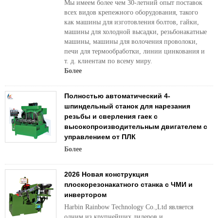
Мы имеем более чем 30-летний опыт поставок
всех видов крепежного оборудования, такого
как машины для изготовления болтов, гайки,
машины для холодной высадки, резьбонакатные
машины, машины для волочения проволоки,
печи для термообработки, линии цинкования и
т. д. клиентам по всему миру.
Более
Полностью автоматический 4-
шпиндельный станок для нарезания
резьбы и сверления гаек с
высокопроизводительным двигателем с
управлением от ПЛК
Более
2026 Новая конструкция
плоскорезонакатного станка с ЧМИ и
инвертором
Harbin Rainbow Technology Co.,Ltd является
одним из крупнейших дилеров и