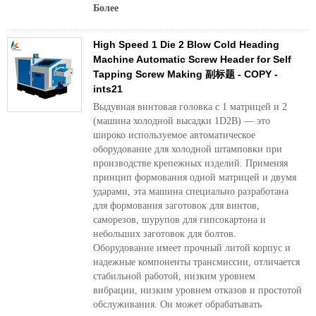
Более
High Speed 1 Die 2 Blow Cold Heading
Machine Automatic Screw Header for Self
Tapping Screw Making 副标题 - COPY -
ints21
Выдувная винтовая головка с 1 матрицей и 2
(машина холодной высадки 1D2B) — это
широко используемое автоматическое
оборудование для холодной штамповки при
производстве крепежных изделий. Применяя
принцип формования одной матрицей и двумя
ударами, эта машина специально разработана
для формования заготовок для винтов,
саморезов, шурупов для гипсокартона и
небольших заготовок для болтов.
Оборудование имеет прочный литой корпус и
надежные компоненты трансмиссии, отличается
стабильной работой, низким уровнем
вибрации, низким уровнем отказов и простотой
обслуживания. Он может обрабатывать