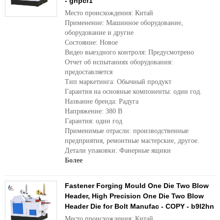
- gnpcf1
Место происхождения: Китай
Применение: Машинное оборудование,
оборудование и другие
Состояние: Новое
Видео выездного контроля: Предусмотрено
Отчет об испытаниях оборудования:
предоставляется
Тип маркетинга: Обычный продукт
Гарантия на основные компоненты: один год.
Название бренда: Радуга
Напряжение: 380 В
Гарантия: один год
Применимые отрасли: производственные
предприятия, ремонтные мастерские, другое.
Детали упаковки: Фанерные ящики
Более
Fastener Forging Mould One Die Two Blow
Header, High Precision One Die Two Blow
Header Die for Bolt Manufac - COPY - b9l2hn
Место происхождения: Китай