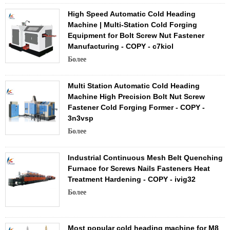
High Speed Automatic Cold Heading
Machine | Multi-Station Cold Forging
Equipment for Bolt Screw Nut Fastener
Manufacturing - COPY - c7kiol
Более
Multi Station Automatic Cold Heading
Machine High Precision Bolt Nut Screw
Fastener Cold Forging Former - COPY -
3n3vsp
Более
Industrial Continuous Mesh Belt Quenching
Furnace for Screws Nails Fasteners Heat
Treatment Hardening - COPY - ivig32
Более
Most popular cold heading machine for M8