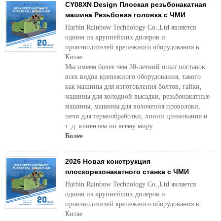
CY08XN Design Плоская резьбонакатная
машина Резьбовая головка с ЧМИ
Harbin Rainbow Technology Co.,Ltd является
одним из крупнейших дилеров и
производителей крепежного оборудования в
Китае.
Мы имеем более чем 30-летний опыт поставок
всех видов крепежного оборудования, такого
как машины для изготовления болтов, гайки,
машины для холодной высадки, резьбонакатные
машины, машины для волочения проволоки,
печи для термообработки, линии цинкования и
т. д. клиентам по всему миру.
Более
2026 Новая конструкция
плоскорезонакатного станка с ЧМИ
Harbin Rainbow Technology Co.,Ltd является
одним из крупнейших дилеров и
производителей крепежного оборудования в
Китае.