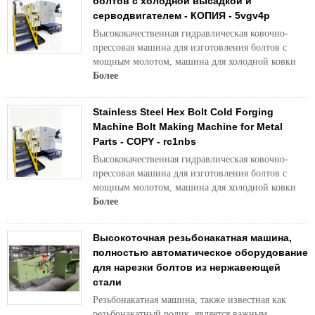
болтов с холодной высадкой и
серводвигателем - КОПИЯ - 5vgv4p
Высококачественная гидравлическая ковочно-
прессовая машина для изготовления болтов с
мощным молотом, машина для холодной ковки
Более
Stainless Steel Hex Bolt Cold Forging
Machine Bolt Making Machine for Metal
Parts - COPY - rc1nbs
Высококачественная гидравлическая ковочно-
прессовая машина для изготовления болтов с
мощным молотом, машина для холодной ковки
Более
Высокоточная резьбонакатная машина,
полностью автоматическое оборудование
для нарезки болтов из нержавеющей
стали
Резьбонакатная машина, также известная как
резьбонакатный ролик, является важным