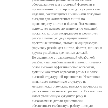
оборудованием для вторичной формовки в
промышленности по производству крепежных
изделий, сочетающимся с машинами холодной
высадки для комплексных линий по
производству винтов и болтов. Эта машина
использует передовую технологию холодной
прокатки, которая экструдирует и формирует
резьбу с помощью двух прецизионных
прокатных штампов, выполняя одноразовую
формовку резьбы для винтов, болтов, шпилек и
других резьбовых крепежных деталей.
По сравнению с традиционной обработкой
резьбы, наш резьбонакатный станок отличается
более высокой эффективностью обработки,
лучшим качеством обработки резьбы и более
высокой структурной прочностью. Накатанная
нить имеет компактную структуру из
металлического волокна, высокую прочность на
растяжение и ее нелегко расколоть. Вся машина
имеет утолщенную чугунную раму и
высокоточные детали трансмиссии,
обеспечивает стабильную работу, низкую