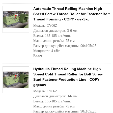
Automatic Thread Rolling Machine High
Speed Screw Thread Roller for Fastener Bolt
Thread Forming - COPY - uek9kc
Модель: CY06Z
Диапазон диаметров: 3-6 мм
Выход: 165-185 шт./мин.
Макс. длина резьбы: 75 мм
Размер движущейся матрицы: 90x105x25.
Мощность: 4 кВт
Более
Hydraulic Thread Rolling Machine High
Speed Cold Thread Roller for Bolt Screw
Stud Fastener Production Line - COPY -
gqemrv
Модель: CY06Z
Диапазон диаметров: 3-6 мм
Выход: 165-185 шт./мин.
Макс. длина резьбы: 75 мм
Размер движущейся матрицы: 90x105x25.