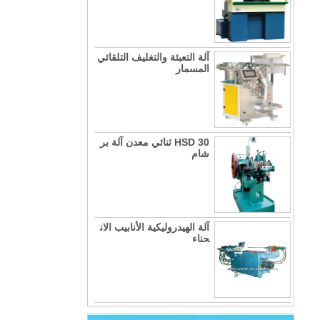
آلة التعبئة والتغليف التلقائي
المسمار
HSD 30 ثنائي معدن آلة بر
شام
آلة الهيدروليكية الأنابيب الان
حناء