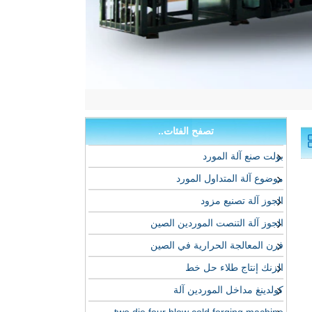
تصفح الفئات..
بولت صنع آلة المورد
موضوع آلة المتداول المورد
الجوز آلة تصنيع مزود
الجوز آلة التنصت الموردين الصين
فرن المعالجة الحرارية في الصين
الزنك إنتاج طلاء حل خط
كولدينغ مداخل الموردين آلة