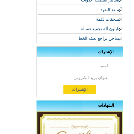
الصنابير التنصت الأدوات
آلة عد النقود
الملحقات لكمة
النايلون آلة تجميع غسالة
الساخن تراجع تعبئة الخط
الإشتراك
الشهادات