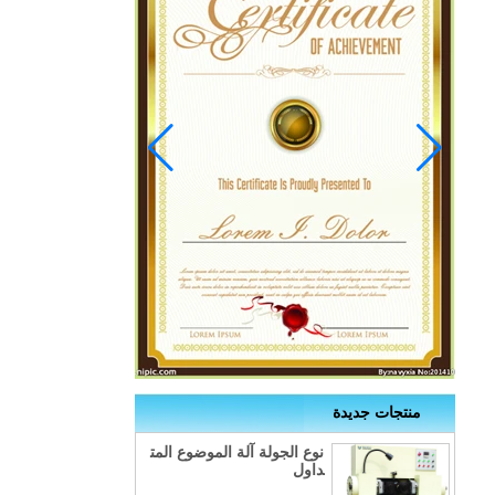
منتجات جديدة
نوع الجولة آلة الموضوع المت
داول