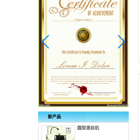
新产品
圆型滚丝机