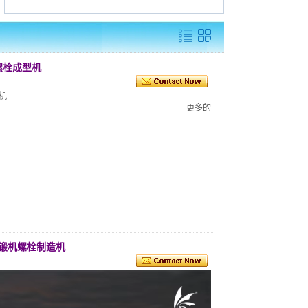
速螺栓成型机
机
更多的
冷锻机螺栓制造机