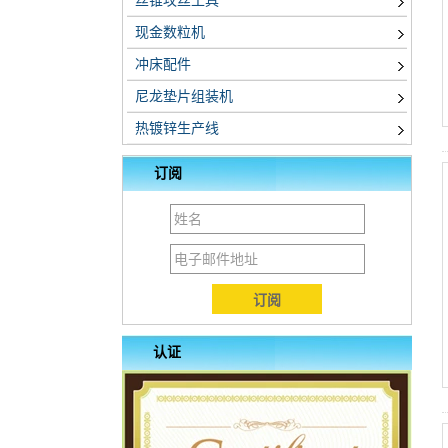
丝锥攻丝工具
现金数粒机
冲床配件
尼龙垫片组装机
热镀锌生产线
订阅
认证