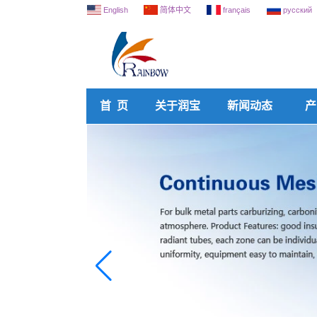
English
简体中文
français
русский
首 页
关于润宝
新闻动态
产