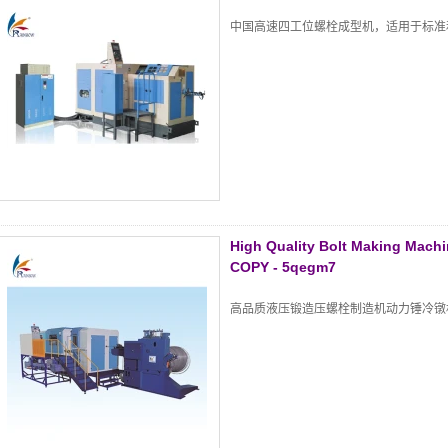
中国高速四工位螺栓成型机，适用于标准
High Quality Bolt Making Mach
COPY - 5qegm7
高品质液压锻造压螺栓制造机动力锤冷镦