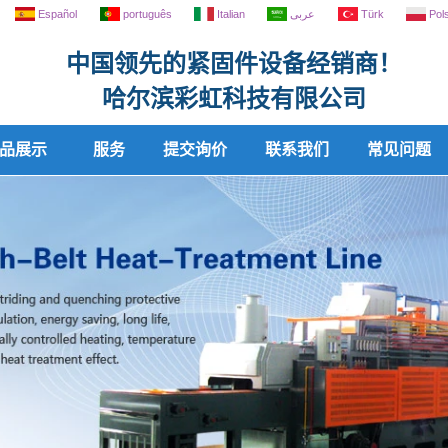
Español
português
Italian
عربى
Türk
Pol
中国领先的紧固件设备经销商！
哈尔滨彩虹科技有限公司
品展示
服务
提交询价
联系我们
常见问题