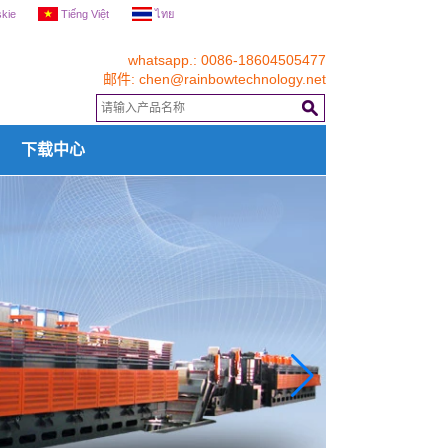
skie
Tiếng Việt
ไทย
whatsapp.: 0086-18604505477
邮件:
chen@rainbowtechnology.net
下载中心