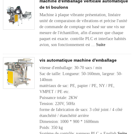
machine d'emballage verticale automatique
de tri boulons
Machine à plaque vibrante présentation, linéaire
unité de comparaison de vibrations et précise l'unité
de commande de comptage est basé sur une vis sur
mesure de l'échantillon, afin d'assurer que chaque
paquet est exacte. contrôle PLC et interface habités
avion, son fonctionnement est ...
Suite
vis automatique machine d'emballage
vitesse d'emballage: 30-70 sacs / min
Sac de taille: Longueur: 50-160mm, largeur: 50-
140mm
matériaux de sac: PE, papier / PE, NY / PE,
VMPET / PE etc.
Puissance totale: 2KW
Tension: 220V, 50Hz
forme de fabrication de sacs: 3 côté joint / 4 côté
étanchéité / étanchéité arrière
Dimension: 1000 * 900 * 1600mm
Poids: 350 kg
Système de contrôle: panneau PLC + English
Suite