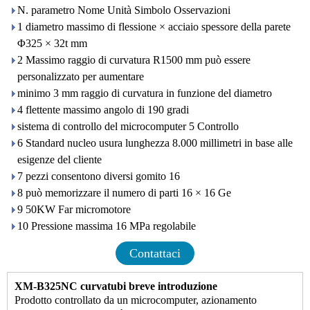
N. parametro Nome Unità Simbolo Osservazioni
1 diametro massimo di flessione × acciaio spessore della parete
Φ325 × 32t mm
2 Massimo raggio di curvatura R1500 mm può essere
personalizzato per aumentare
minimo 3 mm raggio di curvatura in funzione del diametro
4 flettente massimo angolo di 190 gradi
sistema di controllo del microcomputer 5 Controllo
6 Standard nucleo usura lunghezza 8.000 millimetri in base alle
esigenze del cliente
7 pezzi consentono diversi gomito 16
8 può memorizzare il numero di parti 16 × 16 Ge
9 50KW Far micromotore
10 Pressione massima 16 MPa regolabile
Contattaci
XM-B325NC curvatubi breve introduzione
Prodotto controllato da un microcomputer, azionamento