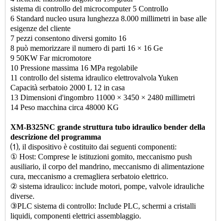
sistema di controllo del microcomputer 5 Controllo
6 Standard nucleo usura lunghezza 8.000 millimetri in base alle
esigenze del cliente
7 pezzi consentono diversi gomito 16
8 può memorizzare il numero di parti 16 × 16 Ge
9 50KW Far micromotore
10 Pressione massima 16 MPa regolabile
11 controllo del sistema idraulico elettrovalvola Yuken
Capacità serbatoio 2000 L 12 in casa
13 Dimensioni d'ingombro 11000 × 3450 × 2480 millimetri
14 Peso macchina circa 48000 KG
XM-B325NC grande struttura tubo idraulico bender della
descrizione del programma
⑴, il dispositivo è costituito dai seguenti componenti:
① Host: Comprese le istituzioni gomito, meccanismo push
ausiliario, il corpo del mandrino, meccanismo di alimentazione
cura, meccanismo a cremagliera serbatoio elettrico.
② sistema idraulico: include motori, pompe, valvole idrauliche
diverse.
③PLC sistema di controllo: Include PLC, schermi a cristalli
liquidi, componenti elettrici assemblaggio.