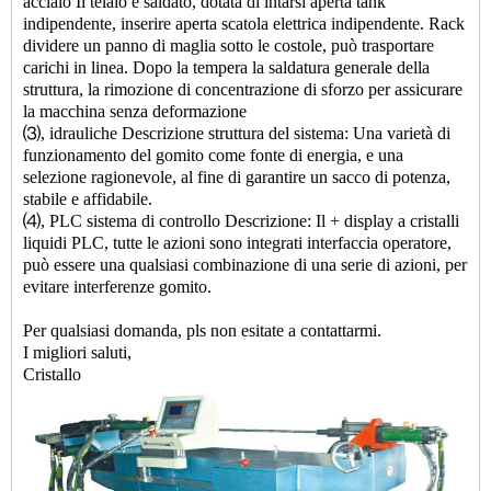
acciaio Il telaio è saldato, dotata di intarsi aperta tank
indipendente, inserire aperta scatola elettrica indipendente. Rack
dividere un panno di maglia sotto le costole, può trasportare
carichi in linea. Dopo la tempera la saldatura generale della
struttura, la rimozione di concentrazione di sforzo per assicurare
la macchina senza deformazione
⑶, idrauliche Descrizione struttura del sistema: Una varietà di
funzionamento del gomito come fonte di energia, e una
selezione ragionevole, al fine di garantire un sacco di potenza,
stabile e affidabile.
⑷, PLC sistema di controllo Descrizione: Il + display a cristalli
liquidi PLC, tutte le azioni sono integrati interfaccia operatore,
può essere una qualsiasi combinazione di una serie di azioni, per
evitare interferenze gomito.
Per qualsiasi domanda, pls non esitate a contattarmi.
I migliori saluti,
Cristallo