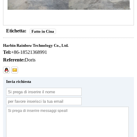
Etichetta:
Fatto in Cina
Harbin Rainbow Technology Co., Ltd.
Tel:
+86-18521368991
Referente:
Doris
Invia richiesta