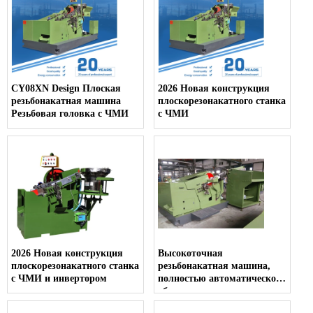
CY08XN Design Плоская
2026 Новая конструкция
резьбонакатная машина
плоскорезонакатного станка
Резьбовая головка с ЧМИ
с ЧМИ
2026 Новая конструкция
Высокоточная
плоскорезонакатного станка
резьбонакатная машина,
с ЧМИ и инвертором
полностью автоматическое
оборудование для нарезки
болтов из нержавеющей