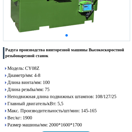
Радуга производства винторезной машины Высокоскоростной
резьбонарезной станок
Модель: CY08Z
Диаметр/мм: 4-8
Длина винта/мм: 100
Длина резьбы/мм: 75
Неподвижная длина подвижных штампов: 108/127/25
Главный двигатель/кВт: 5,5
Макс. Производительность/шт/мин: 145-165
Вес/кг: 1900
Размер машины/мм: 2000*1600*1700