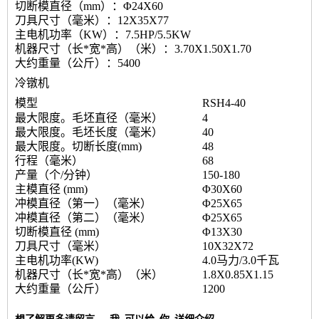
切断模直径（mm）：Φ24X60
刀具尺寸（毫米）：12X35X77
主电机功率（KW）：7.5HP/5.5KW
机器尺寸（长*宽*高）（米）：3.70X1.50X1.70
大约重量（公斤）：5400
冷镦机
模型
RSH4-40
最大限度。毛坯直径（毫米）
4
最大限度。毛坯长度（毫米）
40
最大限度。切断长度(mm)
48
行程（毫米）
68
产量（个/分钟）
150-180
主模直径 (mm)
Φ30X60
冲模直径（第一）（毫米）
Φ25X65
冲模直径（第二）（毫米）
Φ25X65
切断模直径 (mm)
Φ13X30
刀具尺寸（毫米）
10X32X72
主电机功率(KW)
4.0马力/3.0千瓦
机器尺寸（长*宽*高）（米）
1.8X0.85X1.15
大约重量（公斤）
1200