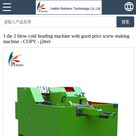
搜索
1 die 2 blow cold heading machine with good price screw making
machine - COPY - j2teel