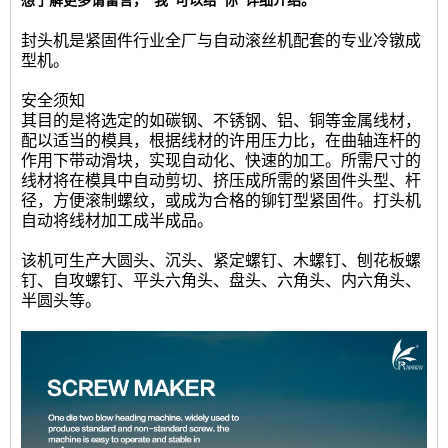
想了解更多请留言， 我 可以给 你 详细介绍。
封头机是紧固件行业全厂与自动滚丝机配套的专业冷镦成
型机。
安全须知
其目的是将选定的如碳钢、不锈钢、铝、铜等金属线材，
配以适当的模具，根据线材的许用压力比，在曲轴连杆的
作用下带动滑块，实现自动化、快速的加工。所需尺寸的
线材将在模具中自动剪切、挤压成所需的紧固件头型、杆
径，方便滚制螺纹，或成为合格的铆钉型紧固件。打头机
自动将线材加工成半成品。
该机可生产大圆头、沉头、紧定螺钉、木螺钉、刨花板螺
钉、自攻螺钉、平头六角头、盘头、六角头、内六角头、
半圆头等。