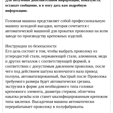
Для получения дополнительной информации, пожалуйста,
оставьте сообщение, и я могу дать вам подробную
информацию.
Головная машина представляет собой профессиональную
машину холодной высадки, которая сочетается с
автоматической машиной для прокатки проволоки на всем
заводе по производству крепежных изделий.
Инструкции по безопасности
Его цель состоит в том, чтобы выбрать проволоку из
углеродистой стали, нержавеющей стали, алюминия, меди
и других металлов с соответствующей формой, в
соответствии с допустимым давлением проволоки, после
чего под действием шатуна коленчатого вала привод
ползуна, автоматизированный, быстрый после Проволока
требуемого размера будет автоматически срезана,
экструзия в форме для необходимого типа головки
крепежного элемента, диаметра стержня, облегчена
накатка резьбы или станет квалифицированным крепежом
типа заклепки. Высадочная машина автоматически
перерабатывает проволоку в полуфабрикаты.