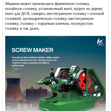
Машина может производить ферменную головку,
потайную головку, установочный винт, шуруп по дереву,
винт для ДСП, саморез, шестигранную головку с плоской
головкой, цилиндрическую головку, шестигранную
головку, головку с торцевым ключом, полукруглую
головку и так далее.