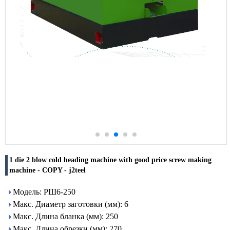
1 die 2 blow cold heading machine with good price screw making
machine - COPY - j2teel
Модель: РШ6-250
Макс. Диаметр заготовки (мм): 6
Макс. Длина бланка (мм): 250
Макс. Длина обрезки (мм): 270