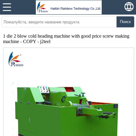
Поиск
1 die 2 blow cold heading machine with good price screw making
machine - COPY - j2teel