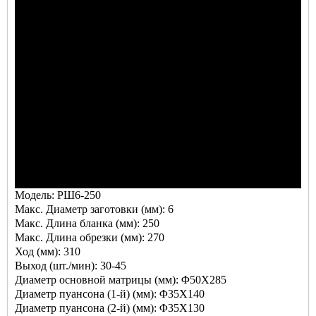
Модель: РШ6-250
Макс. Диаметр заготовки (мм): 6
Макс. Длина бланка (мм): 250
Макс. Длина обрезки (мм): 270
Ход (мм): 310
Выход (шт./мин): 30-45
Диаметр основной матрицы (мм): Φ50X285
Диаметр пуансона (1-й) (мм): Φ35X140
Диаметр пуансона (2-й) (мм): Φ35X130