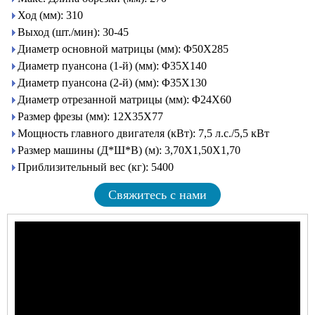
Ход (мм): 310
Выход (шт./мин): 30-45
Диаметр основной матрицы (мм): Φ50X285
Диаметр пуансона (1-й) (мм): Φ35X140
Диаметр пуансона (2-й) (мм): Φ35X130
Диаметр отрезанной матрицы (мм): Φ24X60
Размер фрезы (мм): 12X35X77
Мощность главного двигателя (кВт): 7,5 л.с./5,5 кВт
Размер машины (Д*Ш*В) (м): 3,70X1,50X1,70
Приблизительный вес (кг): 5400
Свяжитесь с нами