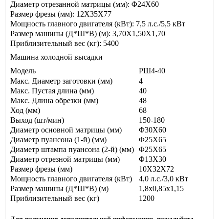
Диаметр отрезанной матрицы (мм): Φ24X60
Размер фрезы (мм): 12X35X77
Мощность главного двигателя (кВт): 7,5 л.с./5,5 кВт
Размер машины (Д*Ш*В) (м): 3,70X1,50X1,70
Приблизительный вес (кг): 5400
Машина холодной высадки
Модель
РШ4-40
Макс. Диаметр заготовки (мм)
4
Макс. Пустая длина (мм)
40
Макс. Длина обрезки (мм)
48
Ход (мм)
68
Выход (шт/мин)
150-180
Диаметр основной матрицы (мм)
Φ30X60
Диаметр пуансона (1-й) (мм)
Φ25X65
Диаметр штампа пуансона (2-й) (мм)
Φ25X65
Диаметр отрезной матрицы (мм)
Φ13X30
Размер фрезы (мм)
10X32X72
Мощность главного двигателя (кВт)
4,0 л.с./3,0 кВт
Размер машины (Д*Ш*В) (м)
1,8х0,85х1,15
Приблизительный вес (кг)
1200