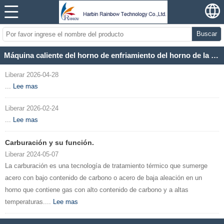
Buscar
Máquina caliente del horno de enfriamiento del horno de la correa de malla de la venta con la función de templado
Liberar 2026-04-28
...
Lee mas
Liberar 2026-02-24
...
Lee mas
Carburación y su función.
Liberar 2024-05-07
La carburación es una tecnología de tratamiento térmico que sumerge
acero con bajo contenido de carbono o acero de baja aleación en un
horno que contiene gas con alto contenido de carbono y a altas
temperaturas....
Lee mas