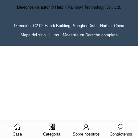
Derechos de autor © Harbin Rainbow Technology Co., Ltd.
Dirección: C2-02 Handi Building, Songbei Distr., Harbin, China
Mapa del sitio
LLms
Maestría en Derecho completa
Casa
Categoría
Sobre nosotros
Contáctenos