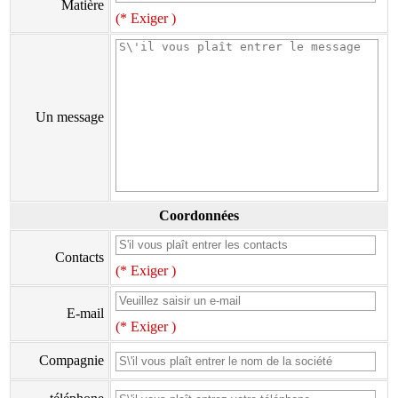
Matière
(* Exiger )
Un message
Coordonnées
Contacts
(* Exiger )
E-mail
(* Exiger )
Compagnie