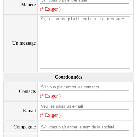
Matière
(* Exiger )
Un message
Coordonnées
Contacts
(* Exiger )
E-mail
(* Exiger )
Compagnie