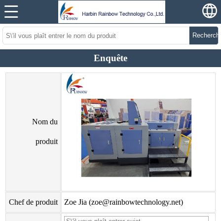
Recherch
Enquête
Nom du
produit
Chef de produit
Zoe Jia (zoe@rainbowtechnology.net)