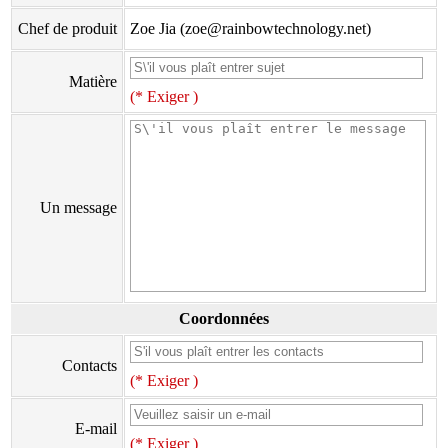
Chef de produit
Zoe Jia (zoe@rainbowtechnology.net)
Matière
(* Exiger )
Un message
Coordonnées
Contacts
(* Exiger )
E-mail
(* Exiger )