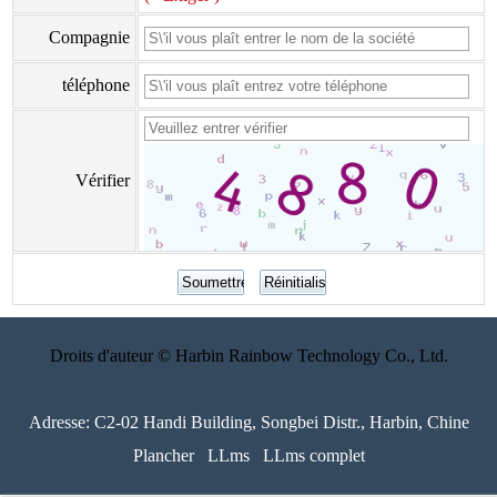
Compagnie
téléphone
Vérifier
Droits d'auteur © Harbin Rainbow Technology Co., Ltd.
Adresse: C2-02 Handi Building, Songbei Distr., Harbin, Chine
Plancher
LLms
LLms complet