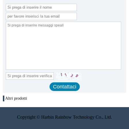
Altri prodotti
Copyright © Harbin Rainbow Technology Co., Ltd.