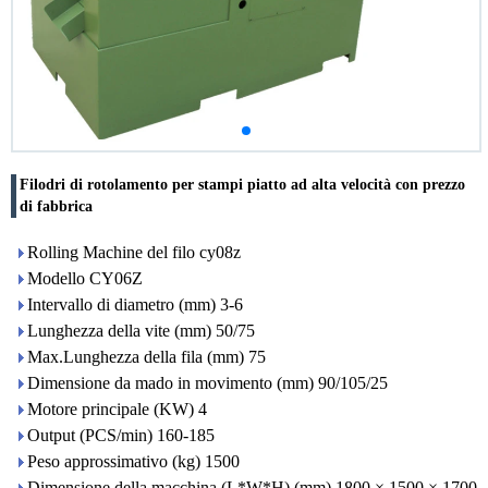
Filodri di rotolamento per stampi piatto ad alta velocità con prezzo
di fabbrica
Rolling Machine del filo cy08z
Modello CY06Z
Intervallo di diametro (mm) 3-6
Lunghezza della vite (mm) 50/75
Max.Lunghezza della fila (mm) 75
Dimensione da mado in movimento (mm) 90/105/25
Motore principale (KW) 4
Output (PCS/min) 160-185
Peso approssimativo (kg) 1500
Dimensione della macchina (L*W*H) (mm) 1800 × 1500 × 1700