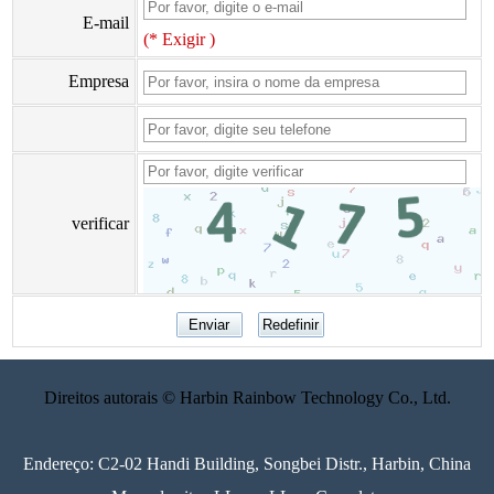
E-mail
(* Exigir )
Empresa
verificar
Direitos autorais © Harbin Rainbow Technology Co., Ltd.
Endereço: C2-02 Handi Building, Songbei Distr., Harbin, China