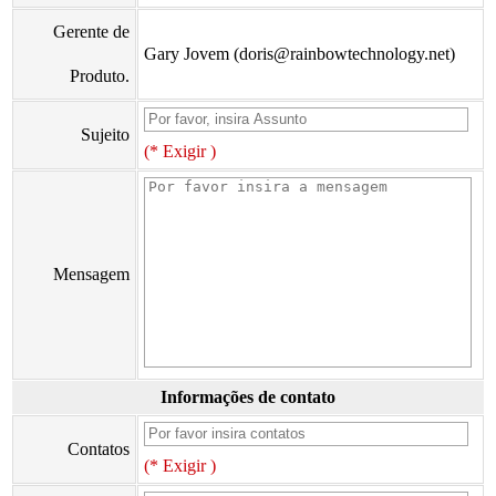
Gerente de
Gary Jovem (doris@rainbowtechnology.net)
Produto.
Sujeito
(* Exigir )
Mensagem
Informações de contato
Contatos
(* Exigir )