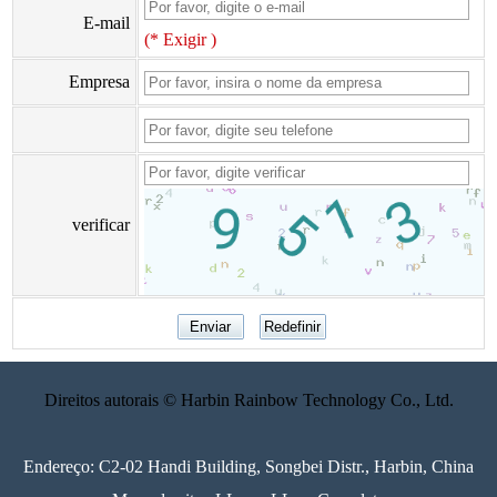
E-mail
(* Exigir )
Empresa
verificar
Direitos autorais © Harbin Rainbow Technology Co., Ltd.
Endereço: C2-02 Handi Building, Songbei Distr., Harbin, China