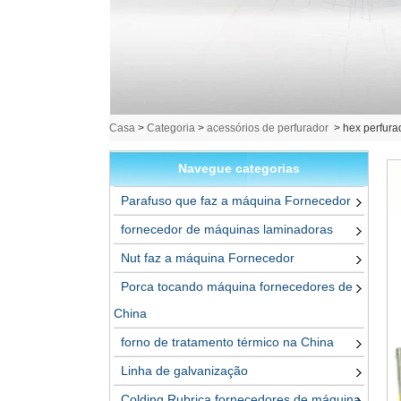
Casa
>
Categoria
>
acessórios de perfurador
>
hex perfura
Navegue categorias
Parafuso que faz a máquina Fornecedor
fornecedor de máquinas laminadoras
Nut faz a máquina Fornecedor
Porca tocando máquina fornecedores de
China
forno de tratamento térmico na China
Linha de galvanização
Colding Rubrica fornecedores de máquina