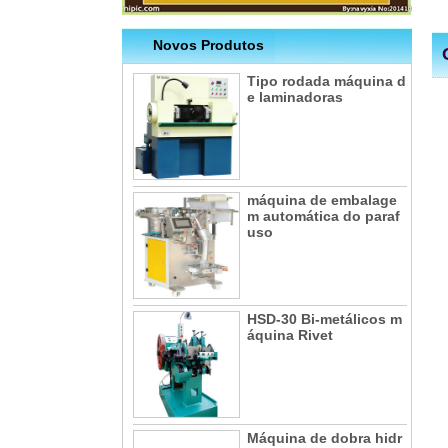
Novos Produtos
Tipo rodada máquina d
e laminadoras
máquina de embalage
m automática do paraf
uso
HSD-30 Bi-metálicos m
áquina Rivet
Máquina de dobra hidr