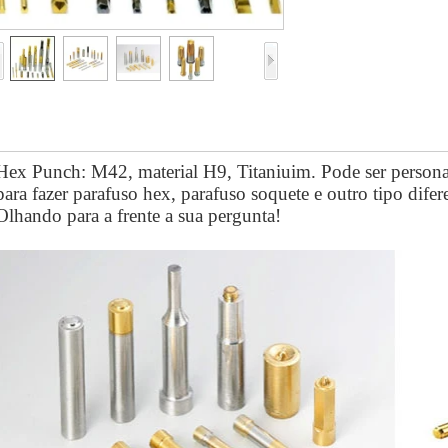
Hex Punch: M42, material H9, Titaniuim. Pode ser person
para fazer parafuso hex, parafuso soquete e outro tipo difer
Olhando para a frente a sua pergunta!