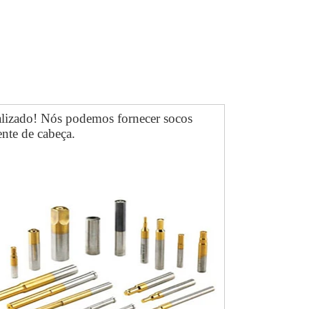
alizado! Nós podemos fornecer socos
ente de cabeça.