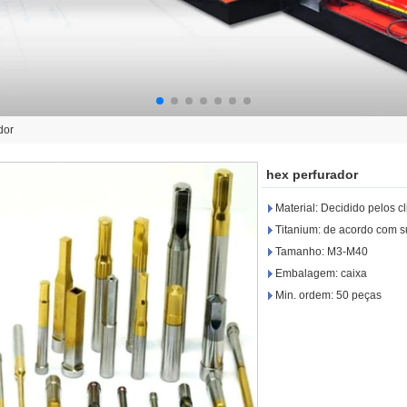
dor
hex perfurador
Material: Decidido pelos cl
Titanium: de acordo com s
Tamanho: M3-M40
Embalagem: caixa
Min. ordem: 50 peças