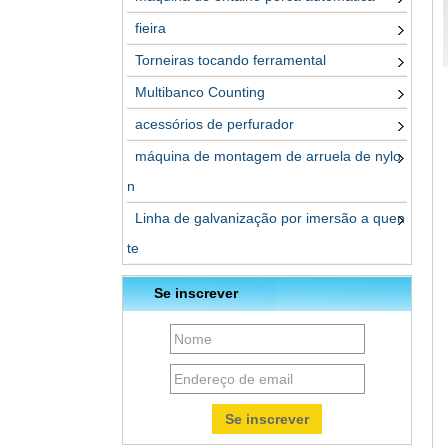
fieira
Torneiras tocando ferramental
Multibanco Counting
acessórios de perfurador
máquina de montagem de arruela de nylo
n
Linha de galvanização por imersão a quen
te
Se inscrever