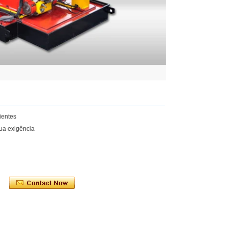
ientes
ua exigência