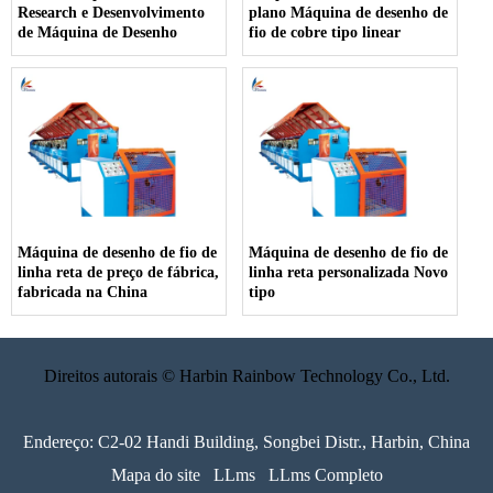
Research e Desenvolvimento
plano Máquina de desenho de
de Máquina de Desenho
fio de cobre tipo linear
Máquina de desenho de fio de
Máquina de desenho de fio de
linha reta de preço de fábrica,
linha reta personalizada Novo
fabricada na China
tipo
Direitos autorais © Harbin Rainbow Technology Co., Ltd.
Endereço: C2-02 Handi Building, Songbei Distr., Harbin, China
Mapa do site
LLms
LLms Completo