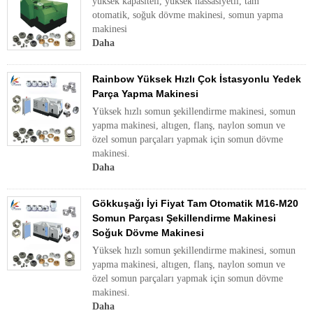
yüksek kapasiteli, yüksek hassasiyetli, tam
otomatik, soğuk dövme makinesi, somun yapma
makinesi
Daha
Rainbow Yüksek Hızlı Çok İstasyonlu Yedek
Parça Yapma Makinesi
Yüksek hızlı somun şekillendirme makinesi, somun
yapma makinesi, altıgen, flanş, naylon somun ve
özel somun parçaları yapmak için somun dövme
makinesi.
Daha
Gökkuşağı İyi Fiyat Tam Otomatik M16-M20
Somun Parçası Şekillendirme Makinesi
Soğuk Dövme Makinesi
Yüksek hızlı somun şekillendirme makinesi, somun
yapma makinesi, altıgen, flanş, naylon somun ve
özel somun parçaları yapmak için somun dövme
makinesi.
Daha