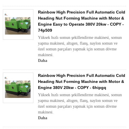
Rainbow High Precision Full Automatic Cold
Heading Nut Forming Machine with Motor &
Engine Easy to Operate 380V 20kw - COPY -
74p509
Yüksek hızlı somun şekillendirme makinesi, somun
yapma makinesi, altıgen, flanş, naylon somun ve
özel somun parçaları yapmak için somun dövme
makinesi.
Daha
Rainbow High Precision Full Automatic Cold
Heading Nut Forming Machine with Motor &
Engine 380V 20kw - COPY - 6hipgq
Yüksek hızlı somun şekillendirme makinesi, somun
yapma makinesi, altıgen, flanş, naylon somun ve
özel somun parçaları yapmak için somun dövme
makinesi.
Daha