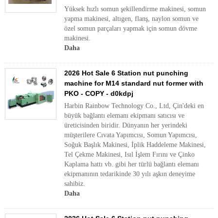
Yüksek hızlı somun şekillendirme makinesi, somun
yapma makinesi, altıgen, flanş, naylon somun ve
özel somun parçaları yapmak için somun dövme
makinesi.
Daha
2026 Hot Sale 6 Station nut punching
machine for M14 standard nut former with
PKO - COPY - d0kdpj
Harbin Rainbow Technology Co., Ltd, Çin'deki en
büyük bağlantı elemanı ekipmanı satıcısı ve
üreticisinden biridir. Dünyanın her yerindeki
müşterilere Cıvata Yapımcısı, Somun Yapımcısı,
Soğuk Başlık Makinesi, İplik Haddeleme Makinesi,
Tel Çekme Makinesi, Isıl İşlem Fırını ve Çinko
Kaplama hattı vb. gibi her türlü bağlantı elemanı
ekipmanının tedarikinde 30 yılı aşkın deneyime
sahibiz.
Daha