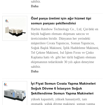
sahibiz.
Daha
Özel parça üretimi için ağır hizmet tipi
somun parçası şekillendirici
Harbin Rainbow Technology Co., Ltd, Çin'deki en
büyük bağlantı elemanı ekipmanı satıcısı ve
üreticisinden biridir. Dünyanın her yerindeki
müşterilere Cıvata Yapımcısı, Somun Yapımcısı,
Soğuk Başlık Makinesi, İplik Haddeleme Makinesi,
Tel Çekme Makinesi, Isıl İşlem Fırını ve Çinko
Kaplama hattı vb. gibi her türlü bağlantı elemanı
ekipmanının tedarikinde 30 yılı aşkın deneyime
sahibiz.
Daha
İyi Fiyat Somun Cıvata Yapma Makineleri
Soğuk Dövme 6 İstasyon Soğuk
Şekillendirme Somun Yapma Makineleri
yüksek kapasiteli, yüksek hassasiyetli, tam
otomatik, soğuk dövme makinesi, somun yapma