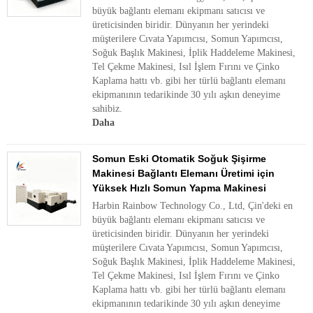
büyük bağlantı elemanı ekipmanı satıcısı ve
üreticisinden biridir. Dünyanın her yerindeki
müşterilere Cıvata Yapımcısı, Somun Yapımcısı,
Soğuk Başlık Makinesi, İplik Haddeleme Makinesi,
Tel Çekme Makinesi, Isıl İşlem Fırını ve Çinko
Kaplama hattı vb. gibi her türlü bağlantı elemanı
ekipmanının tedarikinde 30 yılı aşkın deneyime
sahibiz.
Daha
Somun Eski Otomatik Soğuk Şişirme
Makinesi Bağlantı Elemanı Üretimi için
Yüksek Hızlı Somun Yapma Makinesi
Harbin Rainbow Technology Co., Ltd, Çin'deki en
büyük bağlantı elemanı ekipmanı satıcısı ve
üreticisinden biridir. Dünyanın her yerindeki
müşterilere Cıvata Yapımcısı, Somun Yapımcısı,
Soğuk Başlık Makinesi, İplik Haddeleme Makinesi,
Tel Çekme Makinesi, Isıl İşlem Fırını ve Çinko
Kaplama hattı vb. gibi her türlü bağlantı elemanı
ekipmanının tedarikinde 30 yılı aşkın deneyime