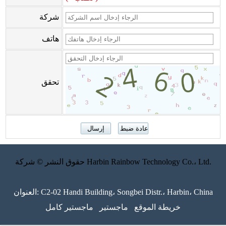
شركة
هاتف
تحقق
حقوق النشر © شركة Harbin Rainbow Technology Co.، Ltd.
العنوان: C2-02 Handi Building، Songbei Distr.، Harbin، China
خريطة الموقع
ماجستير
ماجستير كامل