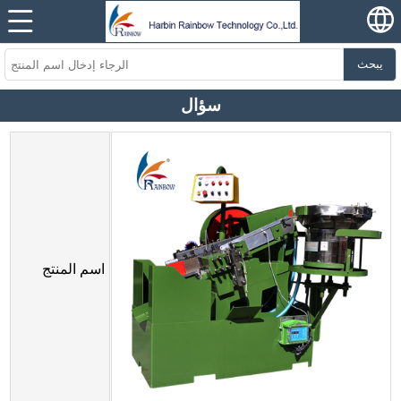
يبحث
سؤال
اسم المنتج