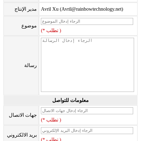
Avril Xu (Avril@rainbowtechnology.net)
مدير الإنتاج
موضوع
(* تطلب )
رسالة
معلومات للتواصل
جهات الاتصال
(* تطلب )
بريد الالكتروني
(* تطلب )