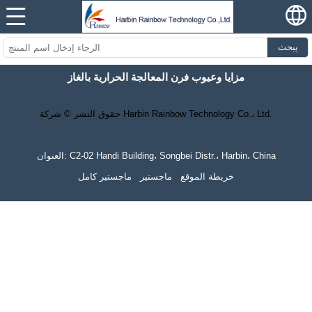
يبحث
مزايا وعيوب فرن المعالجة الحرارية بالغاز
حقوق النشر © شركة Harbin Rainbow Technology Co.، Ltd.
العنوان: C2-02 Handi Building، Songbei Distr.، Harbin، China
خريطة الموقع
ماجستير
ماجستير كامل