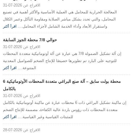
الافراج عن 2026-07-31
المعالجة الحرارية للمحامل هي العملية الأساسية والأكثر أهمية في تصنيع
المحامل، والتي تحدد بشكل مباشر الصلابة ومقاومة التآكل وعمر الكلال
واستقرار الأبعاد وأداء الخدمة الشامل لأجزاء المحامل....
اقرأ أكثر
حوالي 7/8 محطة الجوز السابقة
الافراج عن 2026-07-31
إن آلة تشكيل الصمولة 7/8 هي عبارة عن آلة أوتوماتيكية متعددة المحطات
للتوجيه على البارد تم تطويرها خصيصًا للإنتاج الضخم للصواميل المعدنية
المتنوعة....
اقرأ أكثر
6 محطة بولت سابق – آلة صنع البراغي متعددة المحطات الأوتوماتيكية
بالكامل
الافراج عن 2026-07-31
إن ماكينة تشكيل البراغي ذات 6 محطات عبارة عن ماكينة أوتوماتيكية بالكامل
متعددة المحطات ذات رؤوس باردة عالية الكفاءة، مصممة للإنتاج الضخم
للمثبتات القياسية وغير القياسية....
اقرأ أكثر
الافراج عن 2026-07-28