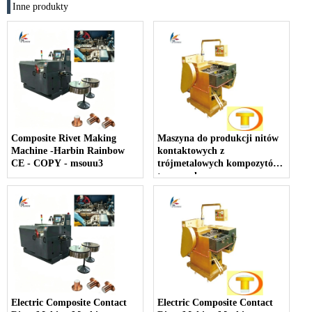
Inne produkty
Composite Rivet Making
Maszyna do produkcji nitów
Machine -Harbin Rainbow
kontaktowych z
CE - COPY - msouu3
trójmetalowych kompozytów
tęczowych
Electric Composite Contact
Electric Composite Contact