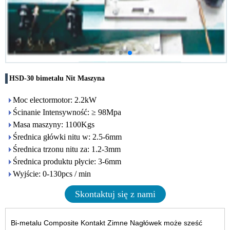
HSD-30 bimetalu Nit Maszyna
Moc electormotor: 2.2kW
Ścinanie Intensywność: ≥ 98Mpa
Masa maszyny: 1100Kgs
Średnica główki nitu w: 2.5-6mm
Średnica trzonu nitu za: 1.2-3mm
Średnica produktu płycie: 3-6mm
Wyjście: 0-130pcs / min
Skontaktuj się z nami
Bi-metalu Composite Kontakt Zimne Nagłówek może sześć