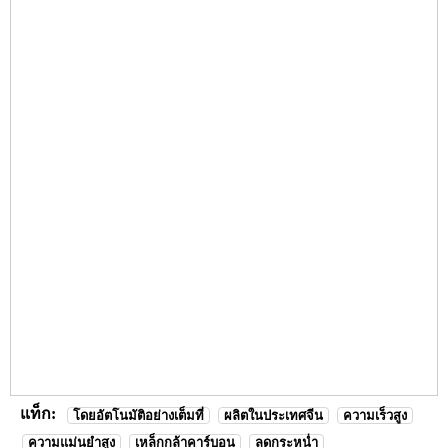
แท็ก:
โดยอัตโนมัติอย่างเต็มที่
ผลิตในประเทศจีน
ความเร็วสูง
ความแม่นยำสูง
เหล็กกล้าคาร์บอน
ลดกระหน่ำ