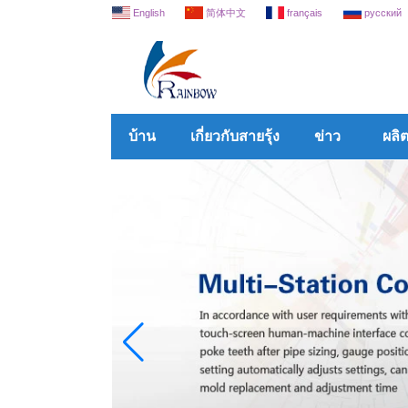
English
简体中文
français
русский
บ้าน
เกี่ยวกับสายรุ้ง
ข่าว
ผลิ