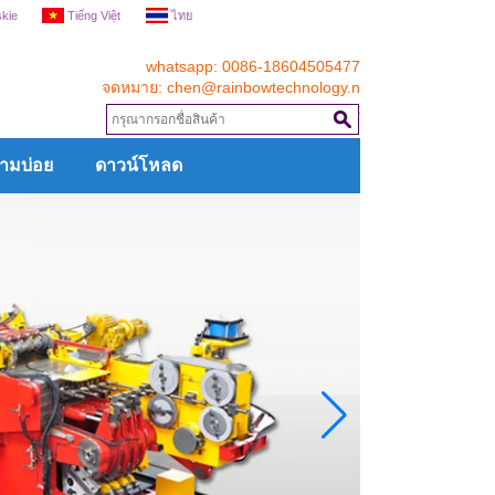
skie
Tiếng Việt
ไทย
whatsapp: 0086-18604505477
จดหมาย:
chen@rainbowtechnology.n
et
ามบ่อย
ดาวน์โหลด