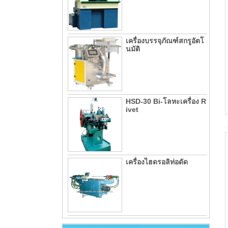
เครื่องบรรจุภัณฑ์สกรูอัตโ
นมัติ
HSD-30 Bi-โลหะเครื่อง R
ivet
เครื่องไฮดรอลิท่อดัด