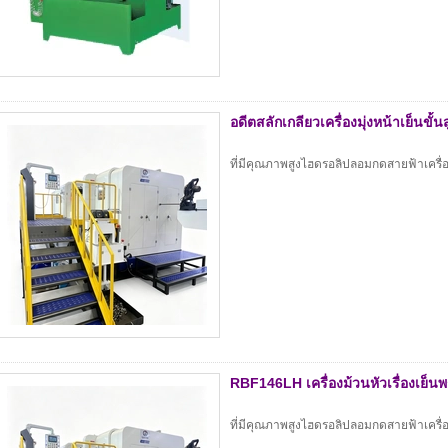
อดีตสลักเกลียวเครื่องมุ่งหน้าเย็นข
ที่มีคุณภาพสูงไฮดรอลิปลอมกดสายฟ้าเครื่
RBF146LH เครื่องม้วนหัวเรื่องเย็
ที่มีคุณภาพสูงไฮดรอลิปลอมกดสายฟ้าเครื่