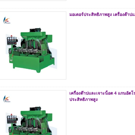
มอเตอร์ประสิทธิภาพสูง เครื่องต๊า
เครื่องต๊าปและเจาะน็อต 4 แกนอัตโ
ประสิทธิภาพสูง