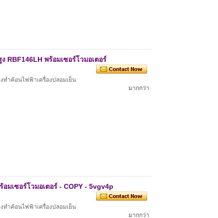
ั้นสูง RBF146LH พร้อมเซอร์โวมอเตอร์
องทำค้อนไฟฟ้าเครื่องปลอมเย็น
มากกว่า
นพร้อมเซอร์โวมอเตอร์ - COPY - 5vgv4p
องทำค้อนไฟฟ้าเครื่องปลอมเย็น
มากกว่า