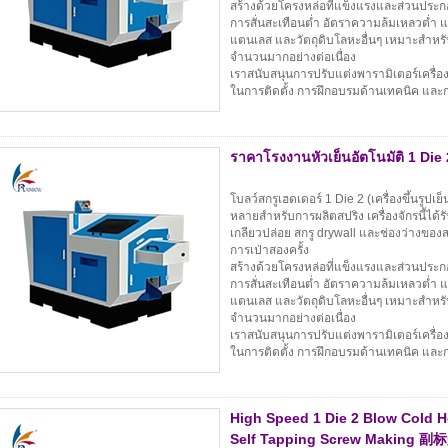
สร้างด้วยโครงหล่อที่แข็งแรงและส่วนประกอบร
การสั่นสะเทือนต่ำ อัตราความล้มเหลวต่ำ 
แตนเลส และวัตถุดิบโลหะอื่นๆ เหมาะสำห
จำนวนมากอย่างต่อเนื่อง
เราสนับสนุนการปรับแต่งพารามิเตอร์เครื่
ในการติดตั้ง การฝึกอบรมด้านเทคนิค และก
ราคาโรงงานหัวเย็นอัตโนมัติ 1 Die 2 เ
โบลว์สกรูเฮดเดอร์ 1 Die 2 (เครื่องขึ้นรูปเย
หลายสำหรับการผลิตสปริง เครื่องจักรนี้ได้
เกลียวปล่อย สกรู drywall และช่องว่างของส
การเป่าสองครั้ง
สร้างด้วยโครงหล่อที่แข็งแรงและส่วนประกอบร
การสั่นสะเทือนต่ำ อัตราความล้มเหลวต่ำ 
แตนเลส และวัตถุดิบโลหะอื่นๆ เหมาะสำห
จำนวนมากอย่างต่อเนื่อง
เราสนับสนุนการปรับแต่งพารามิเตอร์เครื่
ในการติดตั้ง การฝึกอบรมด้านเทคนิค และก
High Speed 1 Die 2 Blow Cold 
Self Tapping Screw Making 副标题