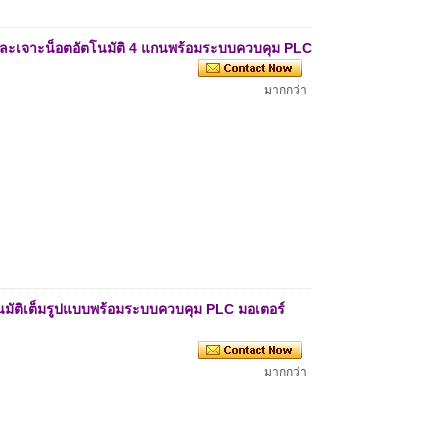
ปและเจาะน็อตอัตโนมัติ 4 แกนพร้อมระบบควบคุม PLC
มากกว่า
นมัติเต็มรูปแบบพร้อมระบบควบคุม PLC มอเตอร์
มากกว่า