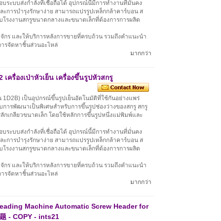
ะบบส่งกำลังที่เชื่อถือได้ อุปกรณ์นี้มีการทำงานที่มั่นคง
และการบำรุงรักษาง่าย สามารถแปรรูปเหล็กกล้าคาร์บอน ส
รับโรงงานสกรูขนาดกลางและขนาดเล็กที่ต้องการการผลิต
องจักร และให้บริการหลังการขายที่ครบถ้วน รวมถึงคำแนะนำ
ารจัดหาชิ้นส่วนอะไหล่
มากกว่า
ครื่องเป่าหัวเย็น เครื่องขึ้นรูปหัวสกรู
็น 1D2B) เป็นอุปกรณ์ขึ้นรูปเย็นอัตโนมัติที่ใช้กันอย่างแพร่
รับการพัฒนาเป็นพิเศษสำหรับการขึ้นรูปช่องว่างของสกรู สกรู
ลักเกลียวขนาดเล็ก โดยใช้หลักการขึ้นรูปหนึ่งแม่พิมพ์และ
ะบบส่งกำลังที่เชื่อถือได้ อุปกรณ์นี้มีการทำงานที่มั่นคง
และการบำรุงรักษาง่าย สามารถแปรรูปเหล็กกล้าคาร์บอน ส
รับโรงงานสกรูขนาดกลางและขนาดเล็กที่ต้องการการผลิต
องจักร และให้บริการหลังการขายที่ครบถ้วน รวมถึงคำแนะนำ
ารจัดหาชิ้นส่วนอะไหล่
มากกว่า
Heading Machine Automatic Screw Header for
 - COPY - ints21