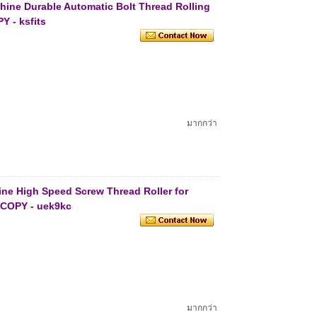
chine Durable Automatic Bolt Thread Rolling
Y - ksfits
มากกว่า
ne High Speed Screw Thread Roller for
 COPY - uek9kc
มากกว่า