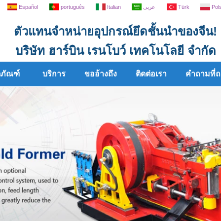
Español
português
Italian
عربى
Türk
Pol
ตัวแทนจำหน่ายอุปกรณ์ยึดชั้นนำของจีน!
บริษัท ฮาร์บิน เรนโบว์ เทคโนโลยี จำกัด
ตภัณฑ์
บริการ
ขออ้างถึง
ติดต่อเรา
คำถามที่ถ