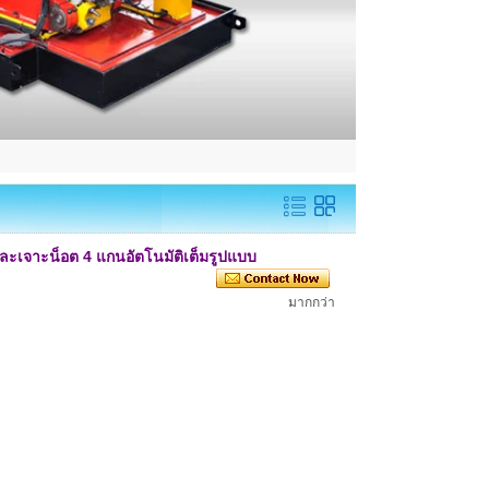
และเจาะน็อต 4 แกนอัตโนมัติเต็มรูปแบบ
มากกว่า