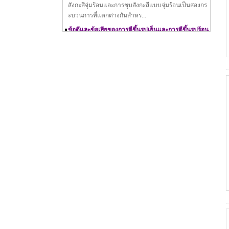
ะบวนการที่แตกต่างกันสำหร...
ข้อดีและข้อเสียของการตีขึ้นรูปเย็นและการตีขึ้นรูปร้อน
การตีขึ้นรูปเย็นคืออะไร – กระบวนการตีขึ้นรูปเย็น วัสดุ
การใช้ ข้อดี และข้อเสีย
เครื่องรีดเกลียวทำงานอย่างไร
คู่มือฉบับสมบูรณ์เกี่ยวกับการชุบสังกะสี: ทั้งหมดที่คุณต้
องรู้
วิธีการแปลงการใช้ก๊าซธรรมชาติเป็น MMBTU
ความสัมพันธ์ระหว่างก๊าซธรรมชาติและ MMBTU
การกลิ้งด้าย
หลักการทำงานของเครื่องกรีดน็อต
เครื่องต๊าปน็อตเป็นอุปกรณ์ตัดเฉือนชนิดหนึ่งที่ประมวล
ผลเกลียวภายใน สกรูหรือห...
ขัน​​น็อตไม่สามารถปฏิเสธแรงเสียดทานอาจทำให้เกิดปั
ญหาในการแก้ปัญหา
สำหรับความตึงเครียดสายฟ้าแรงเสียดทานเป็นปัจจัยที่
จะต้องคำนึงถึง กลอนแรงเสีย...
เมื่อใดจึงควรใช้แหวนรองสปริง: คู่มือฉบับสมบูรณ์
ความแตกต่างระหว่างสังกะสีจุ่มร้อนและการชุบสังกะสี
แบบจุ่มร้อน