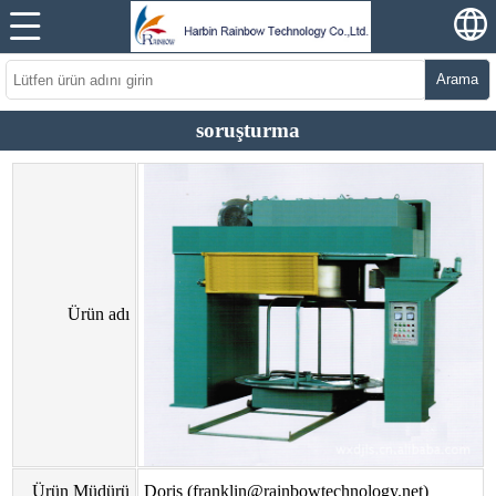
Arama
soruşturma
Ürün adı
Ürün Müdürü
Doris (franklin@rainbowtechnology.net)