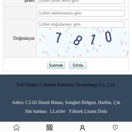
şirket
Doğrulayın
Telif Hakkı © Harbin Rainbow Technology Co., Ltd.
Adres: C2-02 Handi Binası, Songbei Bölgesi, Harbin, Çin
Site haritası
LLm'ler
Yüksek Lisans Dolu