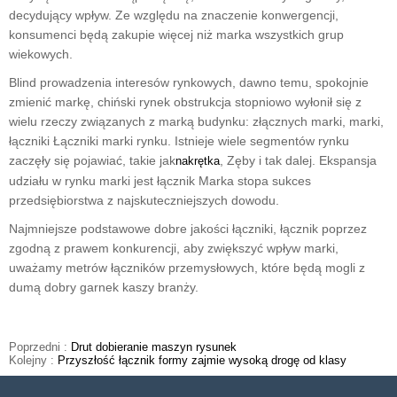
decydujący wpływ. Ze względu na znaczenie konwergencji,
konsumenci będą zakupie więcej niż marka wszystkich grup
wiekowych.
Blind prowadzenia interesów rynkowych, dawno temu, spokojnie
zmienić markę, chiński rynek obstrukcja stopniowo wyłonił się z
wielu rzeczy związanych z marką budynku: złącznych marki, marki,
łączniki Łączniki marki rynku. Istnieje wiele segmentów rynku
zaczęły się pojawiać, takie jak
, Zęby i tak dalej. Ekspansja
nakrętka
udziału w rynku marki jest łącznik Marka stopa sukces
przedsiębiorstwa z najskuteczniejszych dowodu.
Najmniejsze podstawowe dobre jakości łączniki, łącznik poprzez
zgodną z prawem konkurencji, aby zwiększyć wpływ marki,
uważamy metrów łączników przemysłowych, które będą mogli z
dumą dobry garnek kaszy branży.
Poprzedni :
Drut dobieranie maszyn rysunek
Kolejny :
Przyszłość łącznik formy zajmie wysoką drogę od klasy