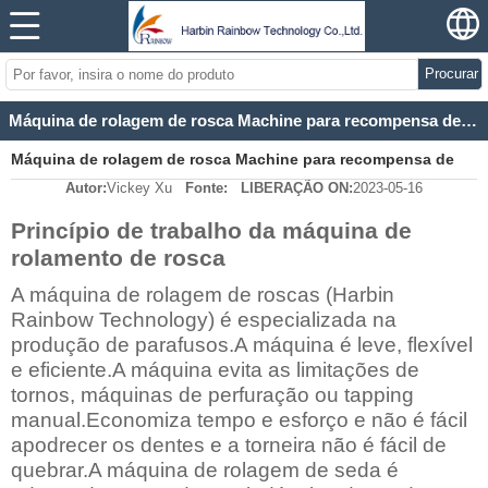
Procurar
Máquina de rolagem de rosca Machine para recompensa de princípios-Tecnologia de arco-íris de Harbin
Máquina de rolagem de rosca Machine para recompensa de
Autor:
Vickey Xu
Fonte:
LIBERAÇÃO ON:
2023-05-16
princípios-Tecnologia de arco-íris de Harbin
Princípio de trabalho da máquina de
rolamento de rosca
A máquina de rolagem de roscas (Harbin
Rainbow Technology) é especializada na
produção de parafusos.A máquina é leve, flexível
e eficiente.A máquina evita as limitações de
tornos, máquinas de perfuração ou tapping
manual.Economiza tempo e esforço e não é fácil
apodrecer os dentes e a torneira não é fácil de
quebrar.A máquina de rolagem de seda é