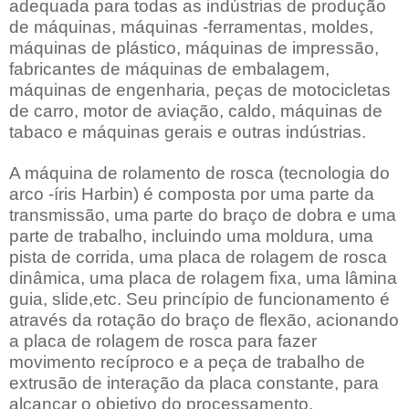
adequada para todas as indústrias de produção
de máquinas, máquinas -ferramentas, moldes,
máquinas de plástico, máquinas de impressão,
fabricantes de máquinas de embalagem,
máquinas de engenharia, peças de motocicletas
de carro, motor de aviação, caldo, máquinas de
tabaco e máquinas gerais e outras indústrias.
A máquina de rolamento de rosca (tecnologia do
arco -íris Harbin) é composta por uma parte da
transmissão, uma parte do braço de dobra e uma
parte de trabalho, incluindo uma moldura, uma
pista de corrida, uma placa de rolagem de rosca
dinâmica, uma placa de rolagem fixa, uma lâmina
guia, slide,etc. Seu princípio de funcionamento é
através da rotação do braço de flexão, acionando
a placa de rolagem de rosca para fazer
movimento recíproco e a peça de trabalho de
extrusão de interação da placa constante, para
alcançar o objetivo do processamento.